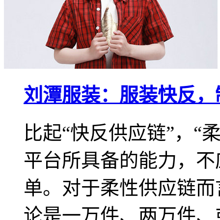
刘潭服装：服装快反，
比起“快反供应链”，“
平台所具备的能力，不
单。对于柔性供应链而
论是一万件、两万件、或