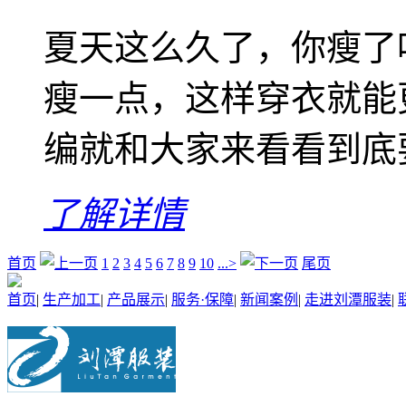
夏天这么久了，你瘦了
瘦一点，这样穿衣就能
编就和大家来看看到底
了解详情
首页
1
2
3
4
5
6
7
8
9
10
...>
尾页
首页
|
生产加工
|
产品展示
|
服务·保障
|
新闻案例
|
走进刘潭服装
|