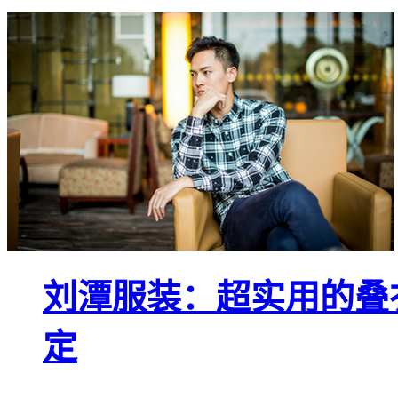
刘潭服装：超实用的叠
定