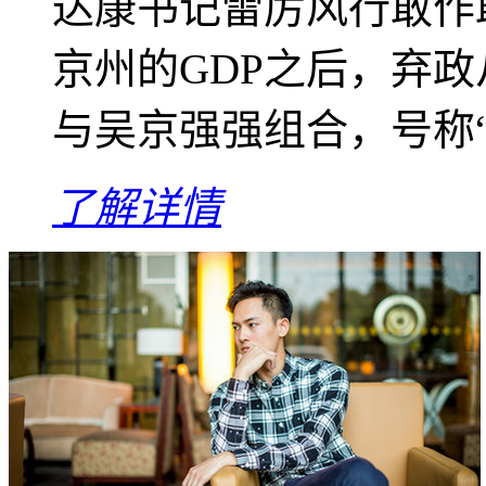
达康书记雷厉风行敢作
京州的GDP之后，弃
与吴京强强组合，号称“
了解详情