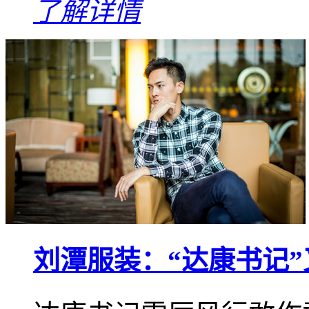
了解详情
刘潭服装：“达康书记