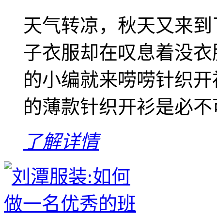
天气转凉，秋天又来到
子衣服却在叹息着没衣
的小编就来唠唠针织开
的薄款针织开衫是必不可
了解详情