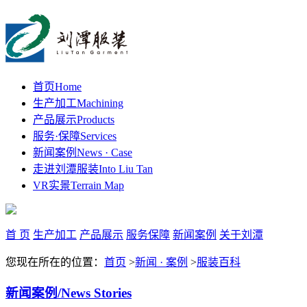
首页
Home
生产加工
Machining
产品展示
Products
服务·保障
Services
新闻案例
News · Case
走进刘潭服装
Into Liu Tan
VR实景
Terrain Map
首 页
生产加工
产品展示
服务保障
新闻案例
关于刘潭
您现在所在的位置：
首页
>
新闻 · 案例
>
服装百科
新闻案例
/News Stories