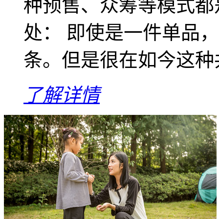
种预售、众筹等模式都
处： 即使是一件单品，
条。但是很在如今这种共
了解详情