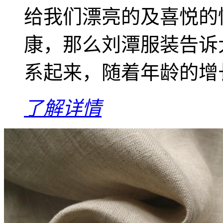
给我们漂亮的及喜悦的
康，那么刘潭服装告诉
系起来，随着年龄的增长
了解详情