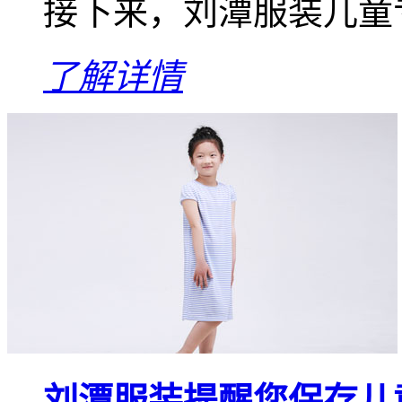
接下来，刘潭服装儿童
了解详情
刘潭服装提醒您保存儿