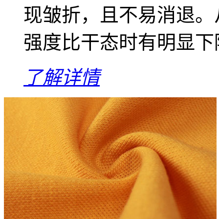
现皱折，且不易消退。
强度比干态时有明显下降
了解详情