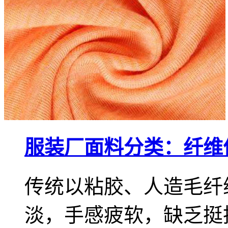
服装厂面料分类：纤维
传统以粘胶、人造毛纤
淡，手感疲软，缺乏挺