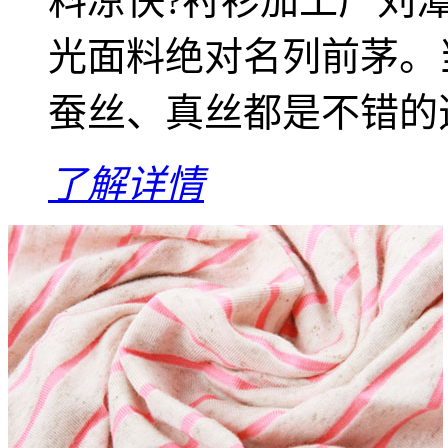
料凉快?衬衫加工厂刘
光面料绝对名列前茅。
蚕丝、真丝都是不错的
了解详情