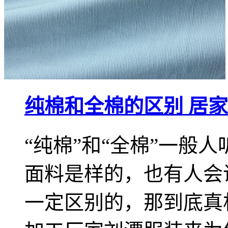
纯棉和全棉的区别 居
“纯棉”和“全棉”一般
面料是样的，也有人会
一定区别的，那到底真