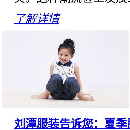
了解详情
刘潭服装告诉您：夏季