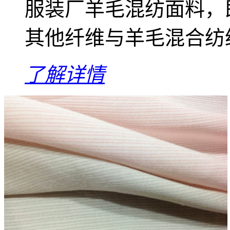
服装厂羊毛混纺面料，
其他纤维与羊毛混合纺
了解详情