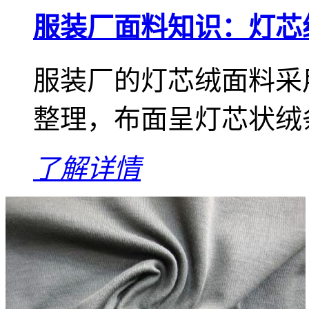
服装厂面料知识：灯芯
服装厂的灯芯绒面料采
整理，布面呈灯芯状绒
了解详情