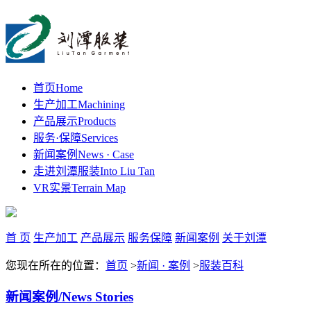
首页
Home
生产加工
Machining
产品展示
Products
服务·保障
Services
新闻案例
News · Case
走进刘潭服装
Into Liu Tan
VR实景
Terrain Map
首 页
生产加工
产品展示
服务保障
新闻案例
关于刘潭
您现在所在的位置：
首页
>
新闻 · 案例
>
服装百科
新闻案例
/News Stories