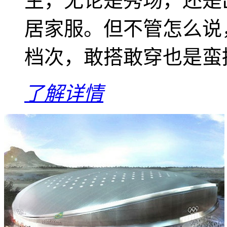
生，无论是秀场，还是
居家服。但不管怎么说
档次，敢搭敢穿也是蛮拼
了解详情