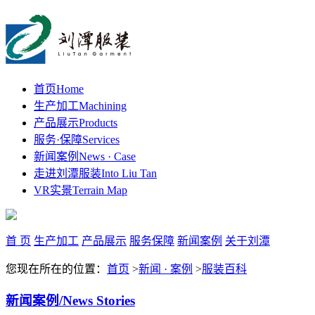
首页
Home
生产加工
Machining
产品展示
Products
服务·保障
Services
新闻案例
News · Case
走进刘潭服装
Into Liu Tan
VR实景
Terrain Map
首 页
生产加工
产品展示
服务保障
新闻案例
关于刘潭
您现在所在的位置：
首页
>
新闻 · 案例
>
服装百科
新闻案例
/News Stories