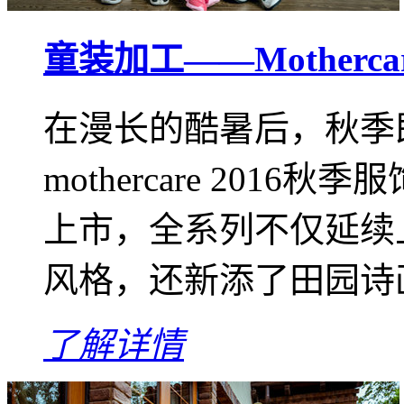
童装加工——Motherc
在漫长的酷暑后，秋季
mothercare 20
上市，全系列不仅延续
风格，还新添了田园诗画
了解详情