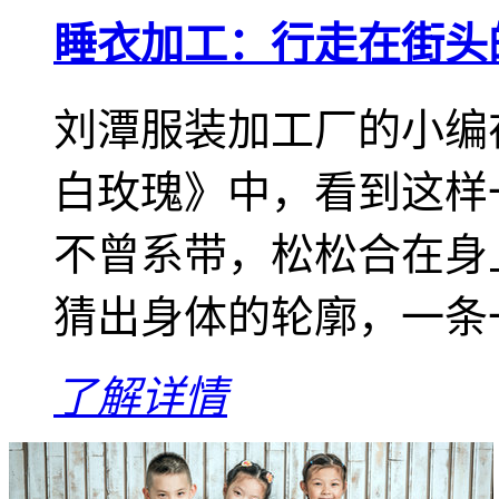
睡衣加工：行走在街头
刘潭服装加工厂的小编
白玫瑰》中，看到这样
不曾系带，松松合在身
猜出身体的轮廓，一条一
了解详情