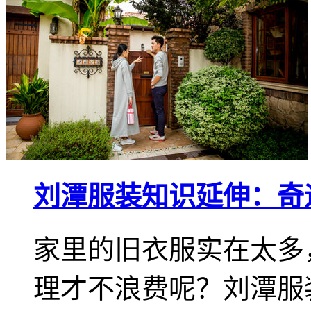
刘潭服装知识延伸：奇迹
家里的旧衣服实在太多
理才不浪费呢？刘潭服