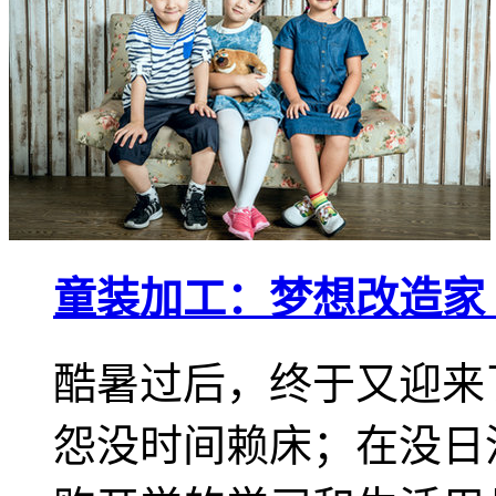
童装加工：梦想改造家
酷暑过后，终于又迎来了
怨没时间赖床；在没日