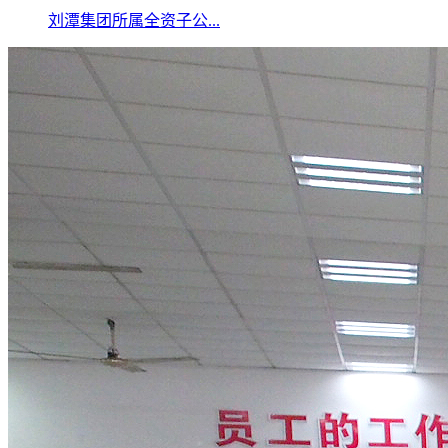
刘潭集团所属全资子公...