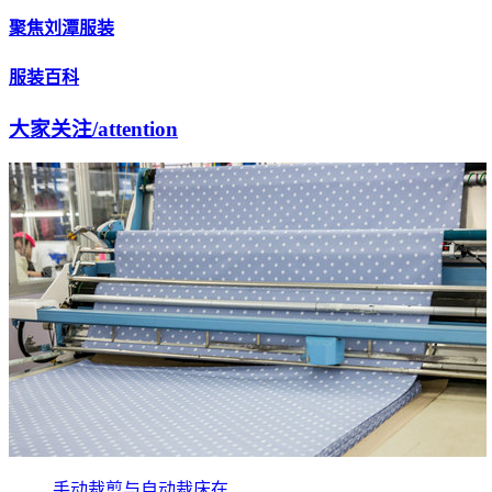
聚焦刘潭服装
服装百科
大家关注
/attention
手动裁剪与自动裁床在...