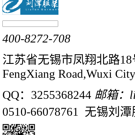
400-8272-708
江苏省无锡市凤翔北路1
FengXiang Road,Wuxi City,
QQ：3255368244
邮箱：liu
0510-66078761 无