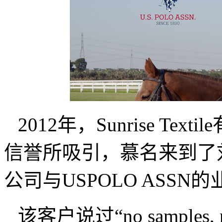
2012
年，
Sunrise Textile
信誉所吸引，慕名来到了
公司与
USPOLO ASSN
的
该客户说过“
no samples, 