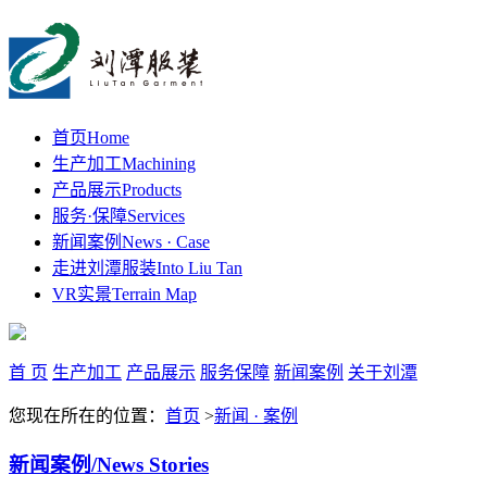
首页
Home
生产加工
Machining
产品展示
Products
服务·保障
Services
新闻案例
News · Case
走进刘潭服装
Into Liu Tan
VR实景
Terrain Map
首 页
生产加工
产品展示
服务保障
新闻案例
关于刘潭
您现在所在的位置：
首页
>
新闻 · 案例
新闻案例
/News Stories