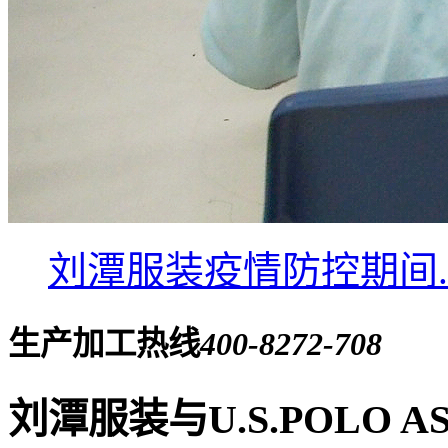
刘潭服装疫情防控期间..
生产加工热线
400-8272-708
刘潭服装与U.S.POLO A