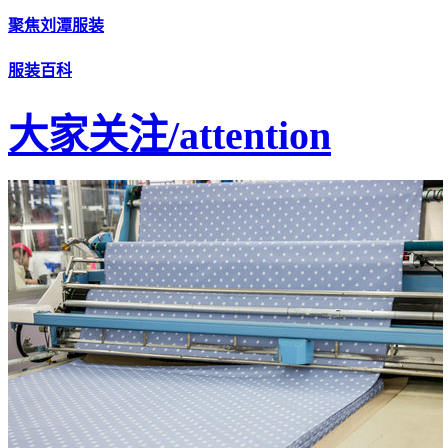
聚焦刘潭服装
服装百科
大家关注
/attention