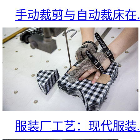
手动裁剪与自动裁床在..
服装厂工艺：现代服装..