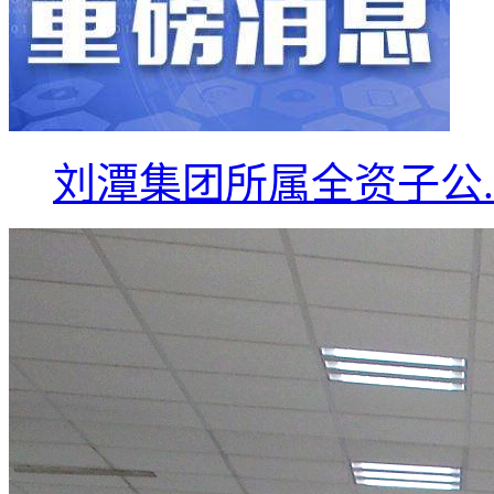
刘潭集团所属全资子公..