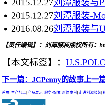
2015.12.27
刘潭服装与PE
2015.12.27
刘潭服装-Mot
2016.08.26
刘潭服装与U.S
【责任编辑】：刘潭服装
版权所有：http
【本文标签】：
U.S.POLO
下一篇：
JCPenny的故事
上一
首页
|
生产加工
|
产品展示
|
服务·保障
|
新闻案例
|
走进刘潭服装
|