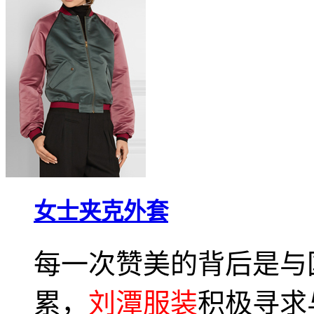
女士夹克外套
每一次赞美的背后是与
累，
刘潭服装
积极寻求