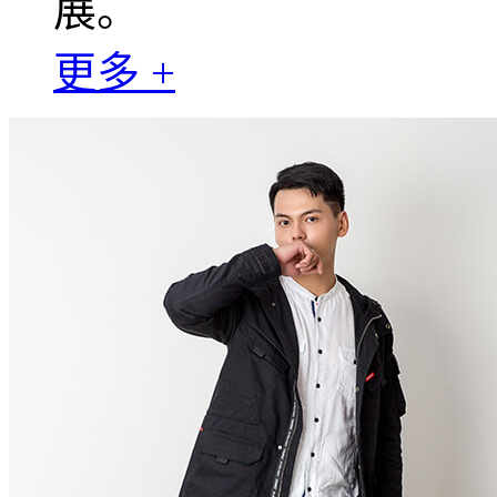
展。
更多 +