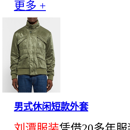
更多 +
男式休闲短款外套
刘潭服装
凭借20多年