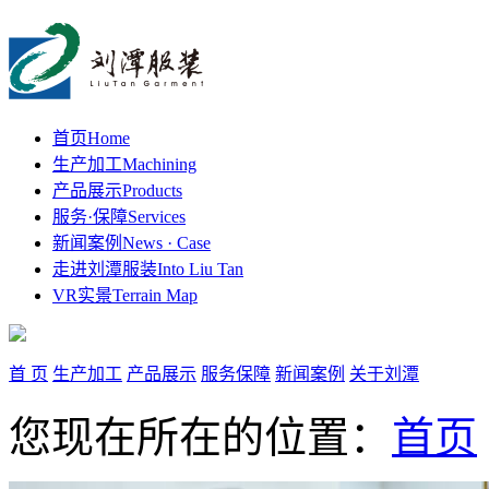
首页
Home
生产加工
Machining
产品展示
Products
服务·保障
Services
新闻案例
News · Case
走进刘潭服装
Into Liu Tan
VR实景
Terrain Map
首 页
生产加工
产品展示
服务保障
新闻案例
关于刘潭
您现在所在的位置：
首页