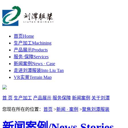
首页
Home
生产加工
Machining
产品展示
Products
服务·保障
Services
新闻案例
News · Case
走进刘潭服装
Into Liu Tan
VR实景
Terrain Map
首 页
生产加工
产品展示
服务保障
新闻案例
关于刘潭
您现在所在的位置：
首页
>
新闻 · 案例
>
聚焦刘潭服装
新闻案例
/News Stories