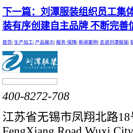
下一篇：
刘潭服装组织员工集
装有序创建自主品牌 不断完善
首页
|
生产加工
|
产品展示
|
服务·保障
|
新闻案例
|
走进刘潭服装
|
400-8272-708
江苏省无锡市凤翔北路1
FengXiang Road,Wuxi City,