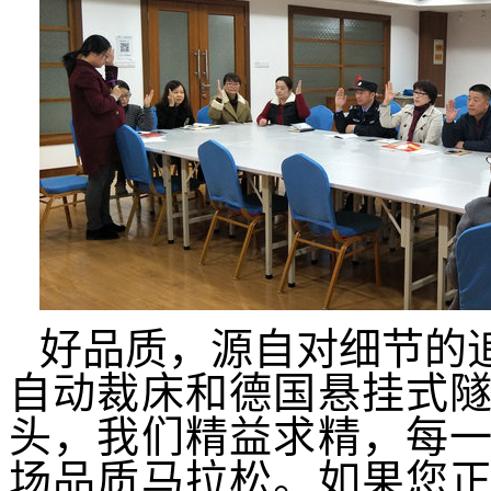
好品质，源自对细节的
自动裁床和德国悬挂式
头，我们精益求精，每
场品质马拉松。如果您