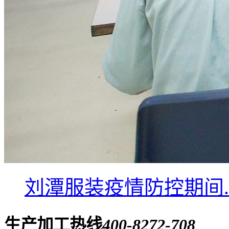
刘潭服装疫情防控期间..
生产加工热线
400-8272-708