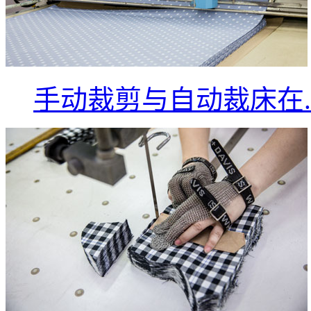
手动裁剪与自动裁床在..