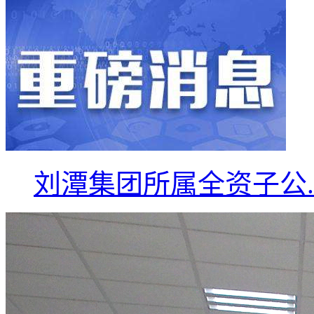
刘潭集团所属全资子公..