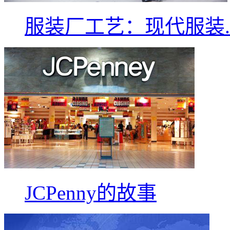
服装厂工艺：现代服装..
JCPenny的故事