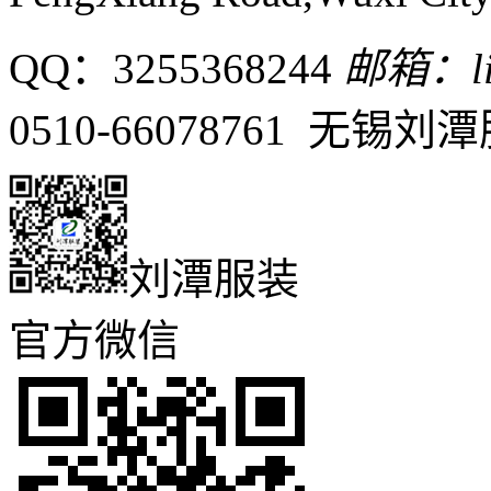
QQ：3255368244
邮箱：liu
0510-66078761 无
刘潭服装
官方微信