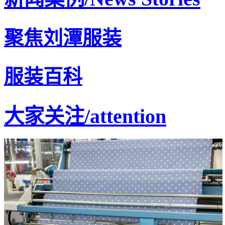
聚焦刘潭服装
服装百科
大家关注
/attention