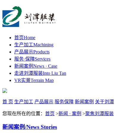
首页
Home
生产加工
Machining
产品展示
Products
服务·保障
Services
新闻案例
News · Case
走进刘潭服装
Into Liu Tan
VR实景
Terrain Map
首 页
生产加工
产品展示
服务保障
新闻案例
关于刘潭
您现在所在的位置：
首页
>
新闻 · 案例
>
聚焦刘潭服装
新闻案例
/News Stories