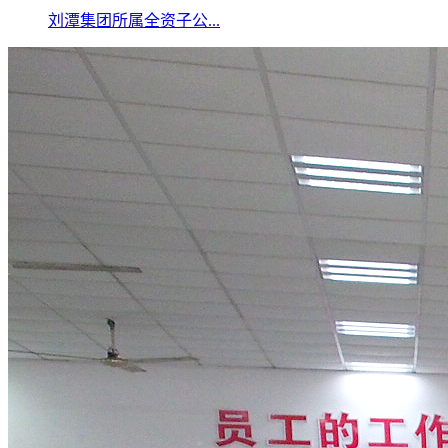
刘潭集团所属全资子公...