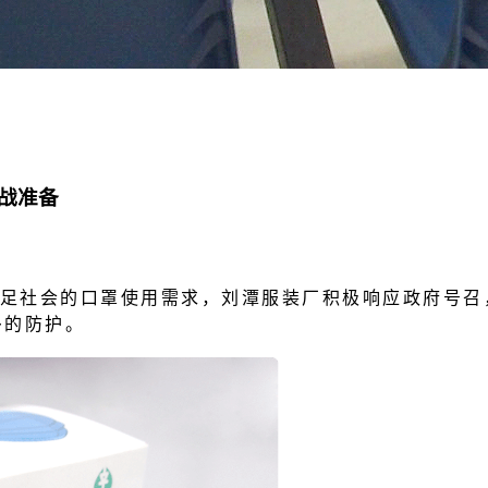
战准备
满足社会的口罩使用需求，刘潭服装厂积极响应政府号
多的防护。