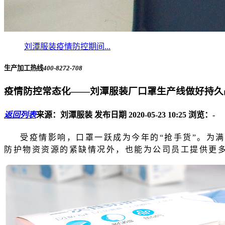
刘潭服装疫情防控期间...
生产加工热线
400-8272-708
疫情防控常态化——刘潭服装厂口罩生产线做好持久
返回列表
来源：刘潭服装
发布日期 2020-05-23 10:25
浏览：
-
受疫情影响，口罩一跃成为今年的“抢手货”。为
防护物资资源的紧缺情况外，也能为公司员工提供更