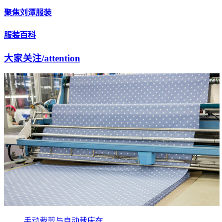
聚焦刘潭服装
服装百科
大家关注
/attention
手动裁剪与自动裁床在...