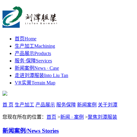
首页
Home
生产加工
Machining
产品展示
Products
服务·保障
Services
新闻案例
News · Case
走进刘潭服装
Into Liu Tan
VR实景
Terrain Map
首 页
生产加工
产品展示
服务保障
新闻案例
关于刘潭
您现在所在的位置：
首页
>
新闻 · 案例
>
聚焦刘潭服装
新闻案例
/News Stories