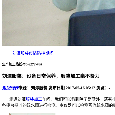
刘潭服装疫情防控期间...
生产加工热线
400-8272-708
刘潭服装：设备日常保养，服装加工毫不费力
返回列表
来源：刘潭服装
发布日期 2017-05-16 05:12
浏览：
-
走进刘潭
服装加工
车间，我们可以看到除了整烫外，还有
各烫台熨斗的疏水阀进行检测。本仪器可以检测蒸汽疏水阀的