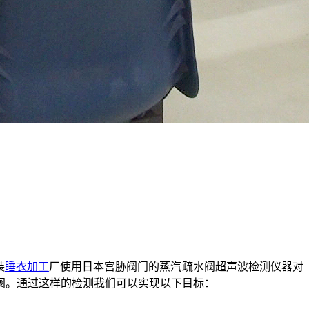
装
睡衣加工
厂使用日本宫胁阀门的蒸汽疏水阀超声波检测仪器对
阀。通过这样的检测我们可以实现以下目标：