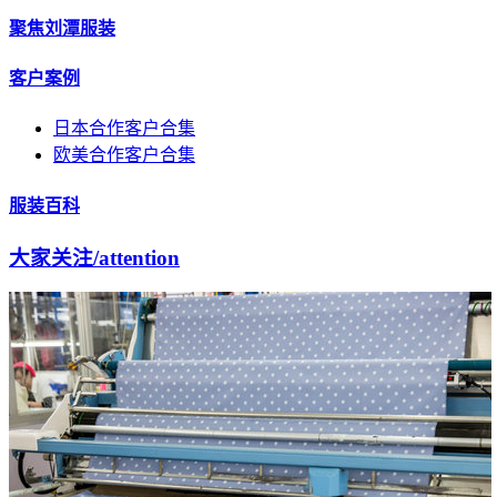
聚焦刘潭服装
客户案例
日本合作客户合集
欧美合作客户合集
服装百科
大家关注
/attention