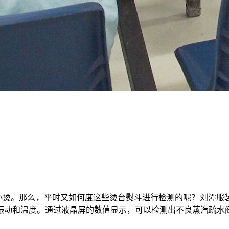
小烫。那么，平时又如何度这些烫台熨斗进行检测的呢？刘潭服
振动和温度。通过液晶屏的数值显示，可以检测出不良蒸汽疏水