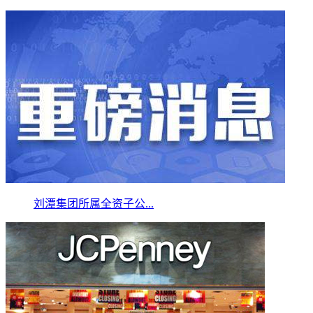
刘潭集团所属全资子公...