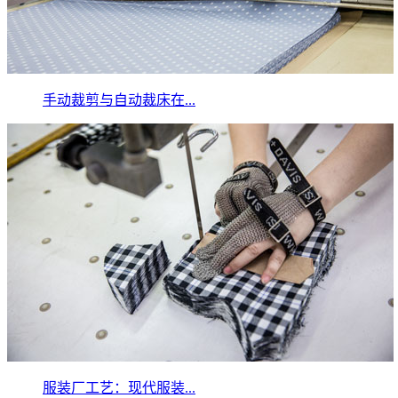
手动裁剪与自动裁床在...
服装厂工艺：现代服装...