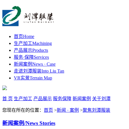
首页
Home
生产加工
Machining
产品展示
Products
服务·保障
Services
新闻案例
News · Case
走进刘潭服装
Into Liu Tan
VR实景
Terrain Map
首 页
生产加工
产品展示
服务保障
新闻案例
关于刘潭
您现在所在的位置：
首页
>
新闻 · 案例
>
聚焦刘潭服装
新闻案例
/News Stories