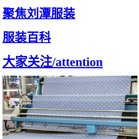
聚焦刘潭服装
服装百科
大家关注
/attention