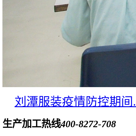
刘潭服装疫情防控期间..
生产加工热线
400-8272-708