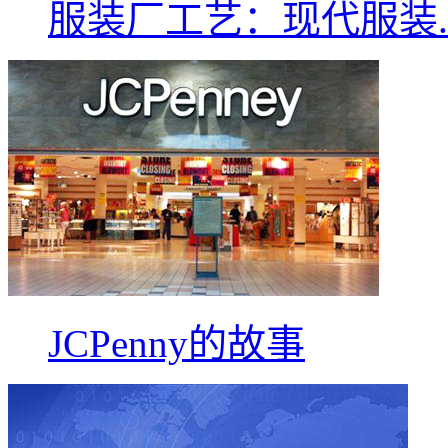
服装厂工艺：现代服装..
JCPenny的故事