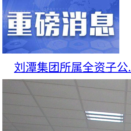
刘潭集团所属全资子公..