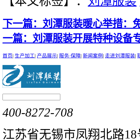
【本文标签】：
刘潭服装
下一篇：
刘潭服装暖心举措：免
一篇：
刘潭服装开展特种设备
首页
|
生产加工
|
产品展示
|
服务·保障
|
新闻案例
|
走进刘潭服装
|
400-8272-708
江苏省无锡市凤翔北路1