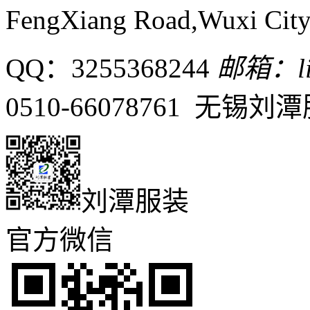
FengXiang Road,Wuxi City,
QQ：3255368244
邮箱：liu
0510-66078761 无
刘潭服装
官方微信