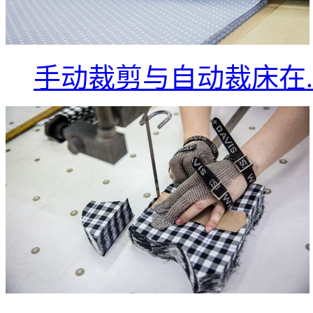
手动裁剪与自动裁床在..