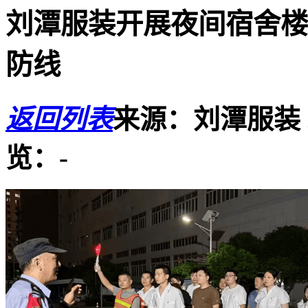
刘潭服装开展夜间宿舍楼
防线
返回列表
来源：刘潭服装
览：
-