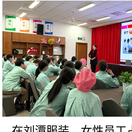
在刘潭服装，女性员工占大