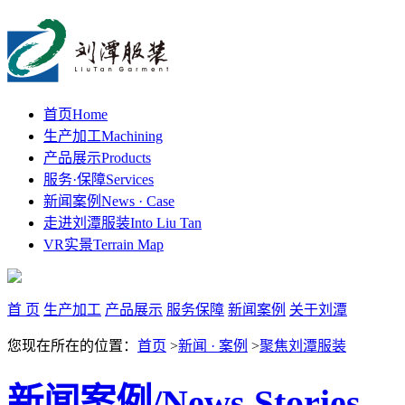
首页
Home
生产加工
Machining
产品展示
Products
服务·保障
Services
新闻案例
News · Case
走进刘潭服装
Into Liu Tan
VR实景
Terrain Map
首 页
生产加工
产品展示
服务保障
新闻案例
关于刘潭
您现在所在的位置：
首页
>
新闻 · 案例
>
聚焦刘潭服装
新闻案例
/News Stories