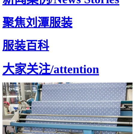
聚焦刘潭服装
服装百科
大家关注
/attention