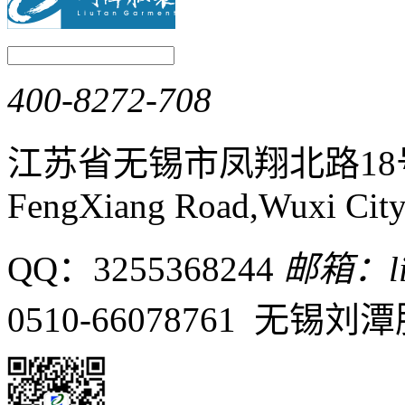
400-8272-708
江苏省无锡市凤翔北路1
FengXiang Road,Wuxi City,
QQ：3255368244
邮箱：liu
0510-66078761 无