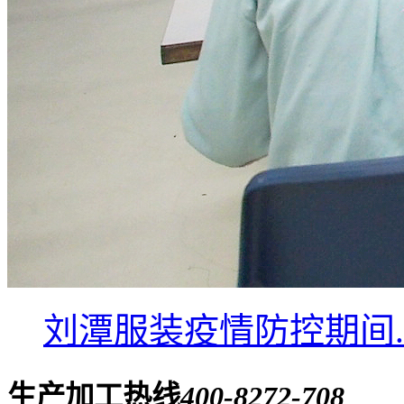
刘潭服装疫情防控期间..
生产加工热线
400-8272-708