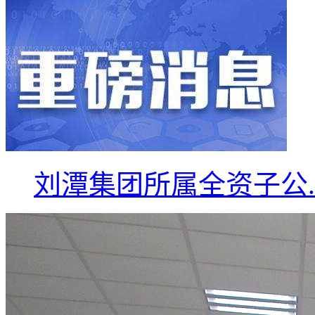
刘潭集团所属全资子公..