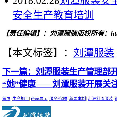
2018.02.28
刘潭服装安
安全生产教育培训
【责任编辑】：刘潭服装
版权所有：http
【本文标签】：
刘潭服装
下一篇：
刘潭服装生产管理部开
“她”健康——刘潭服装开展关
首页
|
生产加工
|
产品展示
|
服务·保障
|
新闻案例
|
走进刘潭服装
|