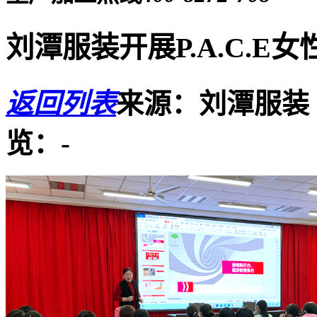
刘潭服装开展P.A.C.E
返回列表
来源：刘潭服装
览：
-