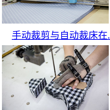
手动裁剪与自动裁床在..