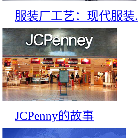
服装厂工艺：现代服装..
JCPenny的故事