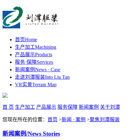
首页
Home
生产加工
Machining
产品展示
Products
服务·保障
Services
新闻案例
News · Case
走进刘潭服装
Into Liu Tan
VR实景
Terrain Map
首 页
生产加工
产品展示
服务保障
新闻案例
关于刘潭
您现在所在的位置：
首页
>
新闻 · 案例
>
聚焦刘潭服装
新闻案例
/News Stories