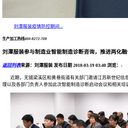
刘潭服装疫情防控期间...
生产加工热线
400-8272-708
刘潭服装参与制造业智能制造诊断咨询，推进两化融
返回列表
来源：刘潭服装
发布日期 2018-03-19 03:40
浏览：
-
近期，无锡梁溪区和黄巷街道有关部门邀请江苏新世纪信
理以及各部门负责人参加此次智能制造诊断启动会议和相关培