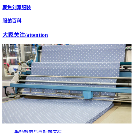
聚焦刘潭服装
服装百科
大家关注
/attention
手动裁剪与自动裁床在...