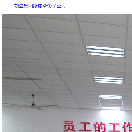
刘潭集团所属全资子公...