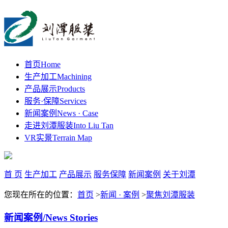
首页
Home
生产加工
Machining
产品展示
Products
服务·保障
Services
新闻案例
News · Case
走进刘潭服装
Into Liu Tan
VR实景
Terrain Map
首 页
生产加工
产品展示
服务保障
新闻案例
关于刘潭
您现在所在的位置：
首页
>
新闻 · 案例
>
聚焦刘潭服装
新闻案例
/News Stories