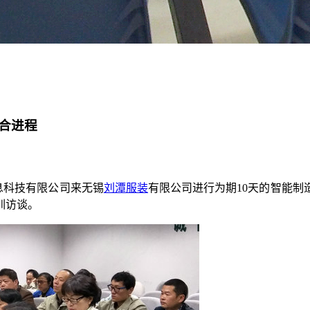
合进程
息科技有限公司来无锡
刘潭服装
有限公司进行为期10天的智能
训访谈。