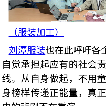
（服装加工）
刘潭服装
也在此呼吁各
自觉承担起应有的社会
线。从自身做起，不用
身榜样传递正能量，真