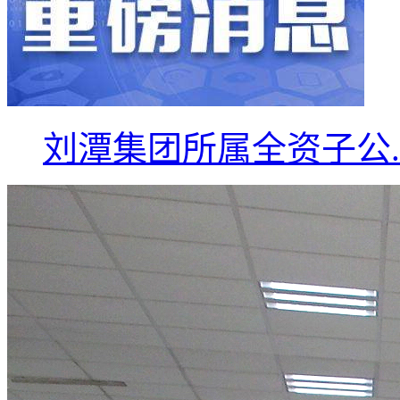
刘潭集团所属全资子公..