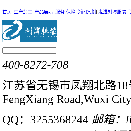
首页
|
生产加工
|
产品展示
|
服务·保障
|
新闻案例
|
走进刘潭服装
|
400-8272-708
江苏省无锡市凤翔北路1
FengXiang Road,Wuxi City,
QQ：3255368244
邮箱：liu