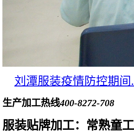
刘潭服装疫情防控期间..
生产加工热线
400-8272-708
服装贴牌加工：常熟童工