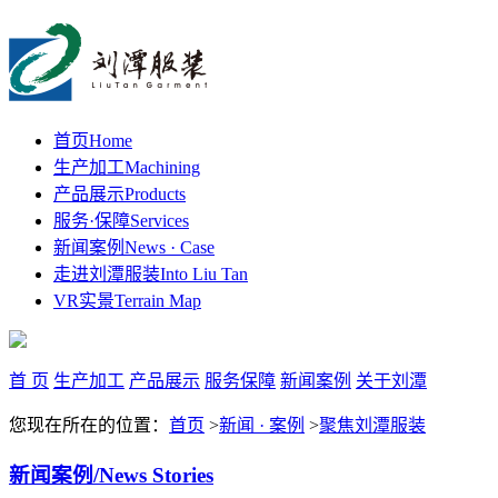
首页
Home
生产加工
Machining
产品展示
Products
服务·保障
Services
新闻案例
News · Case
走进刘潭服装
Into Liu Tan
VR实景
Terrain Map
首 页
生产加工
产品展示
服务保障
新闻案例
关于刘潭
您现在所在的位置：
首页
>
新闻 · 案例
>
聚焦刘潭服装
新闻案例
/News Stories