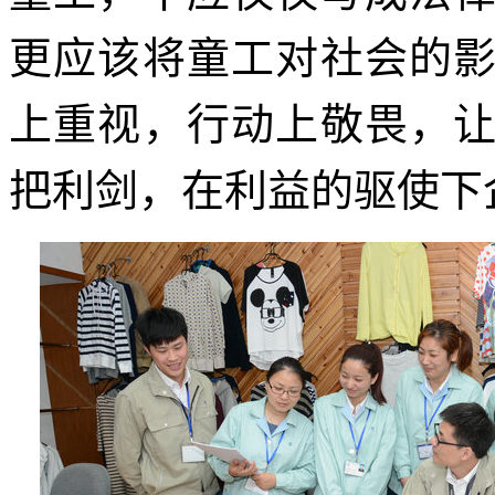
更应该将童工对社会的
上重视，行动上敬畏，
把利剑，在利益的驱使下