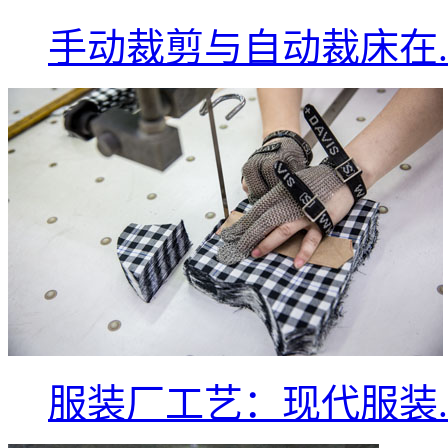
手动裁剪与自动裁床在..
服装厂工艺：现代服装..