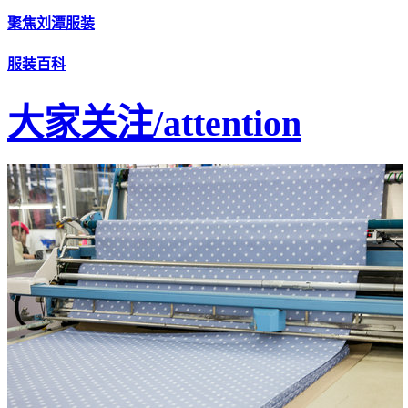
聚焦刘潭服装
服装百科
大家关注
/attention