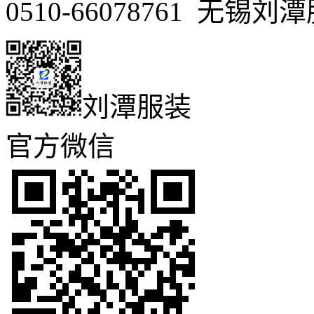
0510-66078761 无
刘潭服装
官方微信