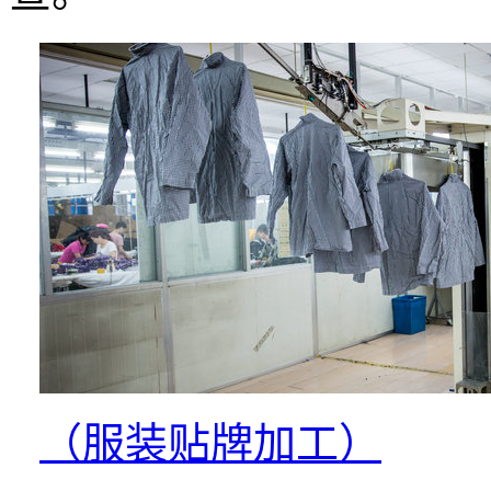
（服装贴牌加工）